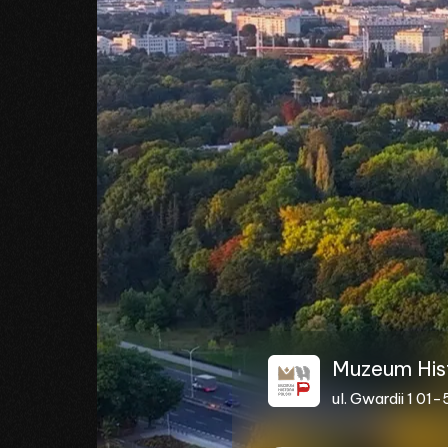
Muzeum Histo
ul. Gwardii 1 0