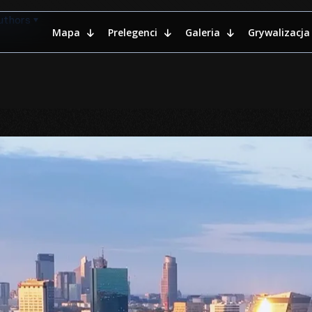
uthors
Mapa
Prelegenci
Galeria
Grywalizacja