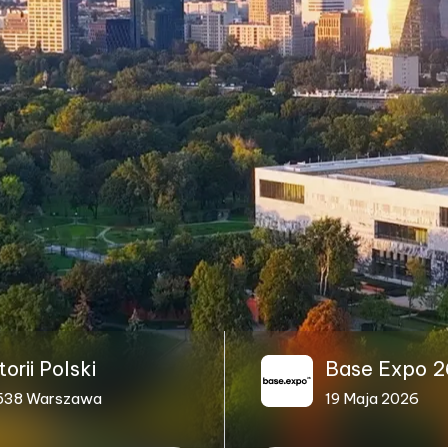
rii Polski
Base Expo 2
1-538 Warszawa
19 Maja 2026