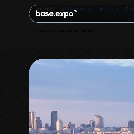
Filter by
Categories
Tags
A
There are no posts on the list.