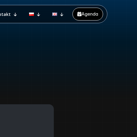
Agenda
ntakt