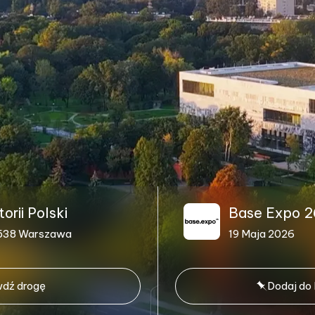
rii Polski
Base Expo 2
1-538 Warszawa
19 Maja 2026
dź drogę
Dodaj do