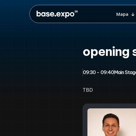
Mapa
opening 
09:30 - 09:40
Main Stag
TBD