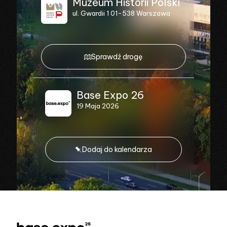
Muzeum Historii Polski
ul. Gwardii 1 01-538 Warszawa
Sprawdź drogę
Base Expo 26
19 Maja 2026
Dodaj do kalendarza