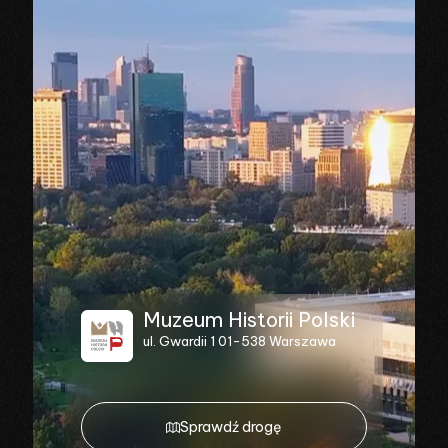
Muzeum Historii Polski
ul. Gwardii 1 01-538 Warszawa
Sprawdź drogę