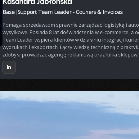
Kasandra Jabłońska
Base
|
Support Team Leader - Couriers & Invoices
Pomaga sprzedawcom sprawnie zarządzać logistyką i aut
wysyłkowe. Posiada 8 lat doświadczenia w e-commerce, a od
Team Leader wspiera klientów w działaniu integracji kurie
wydrukach i eksportach. Łączy wiedzę techniczną z prakty
zdobyła prowadząc agencję reklamową oraz kilka sklepów 