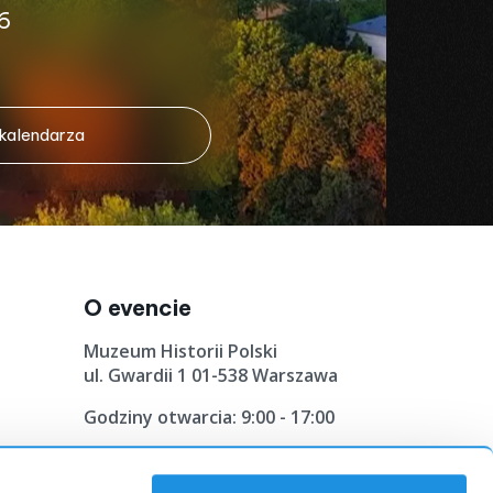
6
 kalendarza
O evencie
Muzeum Historii Polski
ul. Gwardii 1 01-538 Warszawa
Godziny otwarcia: 9:00 - 17:00