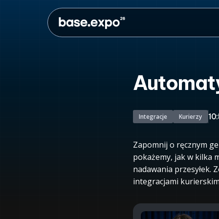
Automatyz
10:
Integracje
Kurierzy
Zapomnij o ręcznym ge
pokażemy, jak w kilka 
nadawania przesyłek. Z
integracjami kurierskim