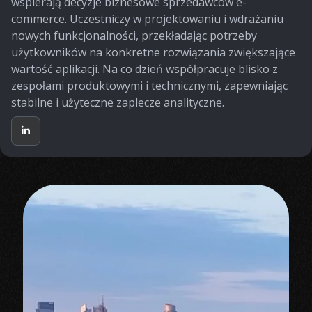
wspierają decyzje biznesowe sprzedawców e-
commerce. Uczestniczy w projektowaniu i wdrażaniu
nowych funkcjonalności, przekładając potrzeby
użytkowników na konkretne rozwiązania zwiększające
wartość aplikacji. Na co dzień współpracuje blisko z
zespołami produktowymi i technicznymi, zapewniając
stabilne i użyteczne zaplecze analityczne.