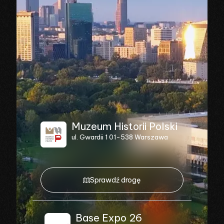
Muzeum Historii Polski
ul. Gwardii 1 01-538 Warszawa
Sprawdź drogę
Base Expo 26